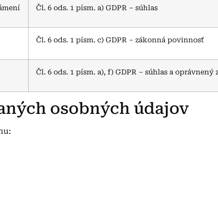
námení
Čl. 6 ods. 1 písm. a) GDPR – súhlas
Čl. 6 ods. 1 písm. c) GDPR – zákonná povinnosť
Čl. 6 ods. 1 písm. a), f) GDPR – súhlas a oprávnen
vaných osobných údajov
hu: