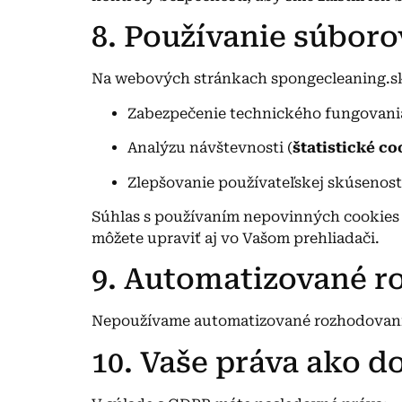
8. Používanie súboro
Na webových stránkach spongecleaning.sk
Zabezpečenie technického fungovania
Analýzu návštevnosti (
štatistické co
Zlepšovanie používateľskej skúsenost
Súhlas s používaním nepovinných cookies 
môžete upraviť aj vo Vašom prehliadači.
9. Automatizované r
Nepoužívame automatizované rozhodovanie 
10. Vaše práva ako d