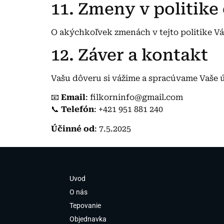
11. Zmeny v politike
O akýchkoľvek zmenách v tejto politike V
12. Záver a kontakt
Vašu dôveru si vážime a spracúvame Vaše ú
📧
Email
: filkorninfo@gmail.com
📞
Telefón
: +421 951 881 240
Účinné od
: 7.5.2025
Uvod
O nás
Tepovanie
Objednavka