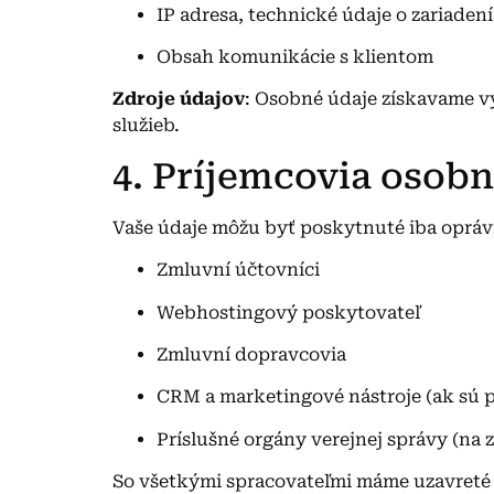
IP adresa, technické údaje o zariadení
Obsah komunikácie s klientom
Zdroje údajov
: Osobné údaje získavame v
služieb.
4. Príjemcovia osob
Vaše údaje môžu byť poskytnuté iba opr
Zmluvní účtovníci
Webhostingový poskytovateľ
Zmluvní dopravcovia
CRM a marketingové nástroje (ak sú p
Príslušné orgány verejnej správy (na 
So všetkými spracovateľmi máme uzavreté 