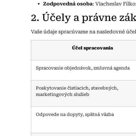
Zodpovedná osoba
: Viacheslav Filk
2. Účely a právne z
Vaše údaje spracúvame na nasledovné účel
Účel spracovania
Spracovanie objednávok, zmluvná agenda
Poskytovanie čistiacich, stavebných,
marketingových služieb
Odpovede na dopyty, spätná väzba