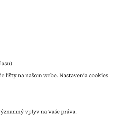
lasu)
e lišty na našom webe. Nastavenia cookies
významný vplyv na Vaše práva.