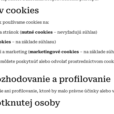
v cookies
 používame cookies na:
 stránok (
nutné cookies
– nevyžadujú súhlas)
okies
– na základe súhlasu)
i a marketing (
marketingové cookies
– na základe súh
môžete poskytnúť alebo odvolať prostredníctvom cooki
ozhodovanie a profilovanie
ani profilovanie, ktoré by malo právne účinky alebo 
otknutej osoby