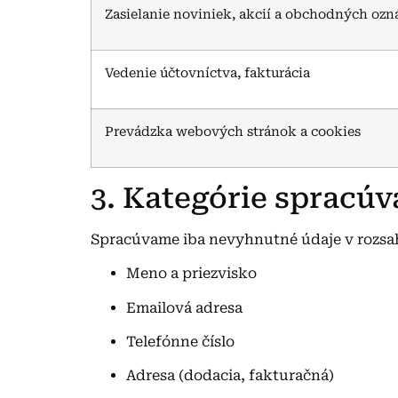
Zasielanie noviniek, akcií a obchodných oz
Vedenie účtovníctva, fakturácia
Prevádzka webových stránok a cookies
3. Kategórie spracú
Spracúvame iba nevyhnutné údaje v rozsa
Meno a priezvisko
Emailová adresa
Telefónne číslo
Adresa (dodacia, fakturačná)