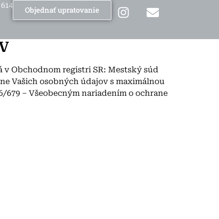
 614
Objednať upratovanie
V
saná v Obchodnom registri SR: Mestský súd
chrane Vašich osobných údajov s maximálnou
16/679 – Všeobecným nariadením o ochrane