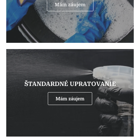
Mám záujem
ŠTANDARDNÉ UPRATOVANIE
Mám záujem