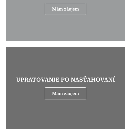
Mám záujem
UPRATOVANIE PO NASŤAHOVANÍ
Mám záujem