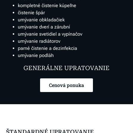
kompletné čistenie kúpeľne
čistenie špár
umývanie obkladačiek
umývanie dverí a zárubní
umývanie
svetidiel a vypínačov
umývanie radiátorov
parné čistenie a dezinfekcia
umývanie podláh
GENERÁLNE UPRATOVANIE
Cenová ponuka
ŠTANDARDNÉ UPRATOVANIE