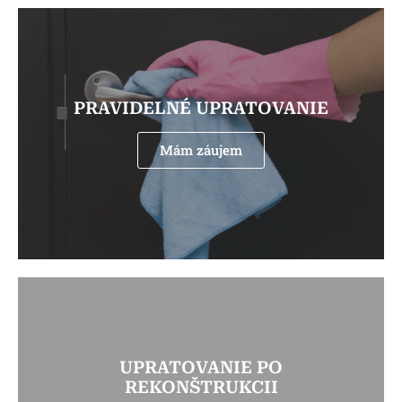
PRAVIDELNÉ UPRATOVANIE
Mám záujem
UPRATOVANIE PO
REKONŠTRUKCII