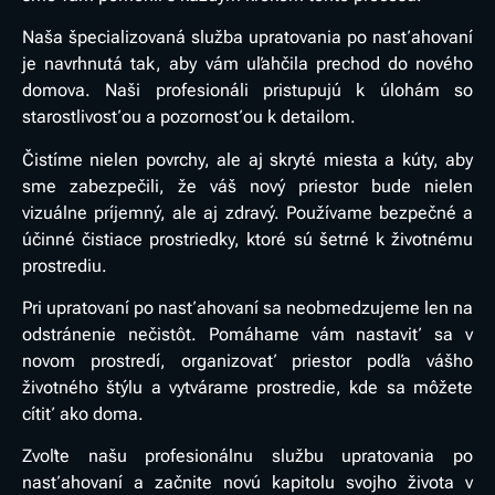
Naša špecializovaná služba upratovania po nasťahovaní
je navrhnutá tak, aby vám uľahčila prechod do nového
domova. Naši profesionáli pristupujú k úlohám so
starostlivosťou a pozornosťou k detailom.
Čistíme nielen povrchy, ale aj skryté miesta a kúty, aby
sme zabezpečili, že váš nový priestor bude nielen
vizuálne príjemný, ale aj zdravý. Používame bezpečné a
účinné čistiace prostriedky, ktoré sú šetrné k životnému
prostrediu.
Pri upratovaní po nasťahovaní sa neobmedzujeme len na
odstránenie nečistôt. Pomáhame vám nastaviť sa v
novom prostredí, organizovať priestor podľa vášho
životného štýlu a vytvárame prostredie, kde sa môžete
cítiť ako doma.
Zvoľte našu profesionálnu službu upratovania po
nasťahovaní a začnite novú kapitolu svojho života v