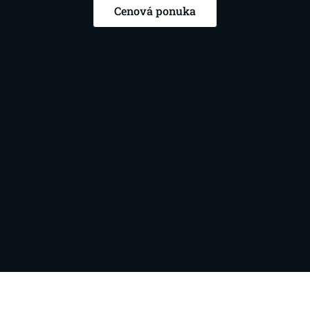
Cenová ponuka