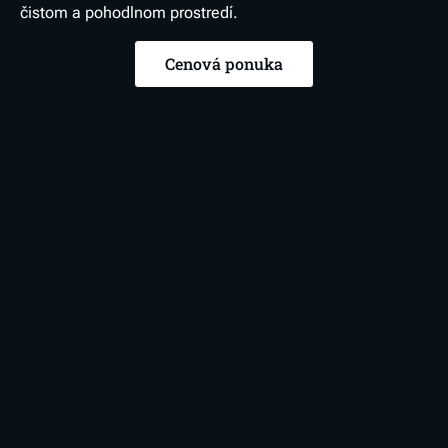
čistom a pohodlnom prostredí.
Cenová ponuka