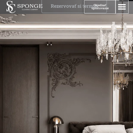
Rezervovať si termín
Objednať
upratovanie