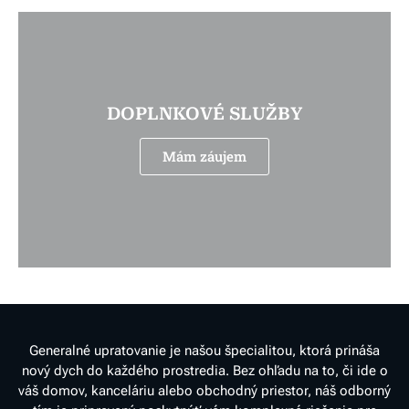
DOPLNKOVÉ SLUŽBY
Mám záujem
Generalné upratovanie je našou špecialitou, ktorá prináša
nový dych do každého prostredia. Bez ohľadu na to, či ide o
váš domov, kanceláriu alebo obchodný priestor, náš odborný