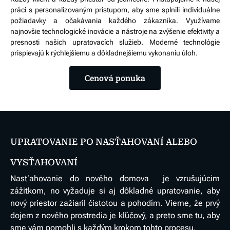
práci s personalizovaným prístupom, aby sme splnili individuálne
požiadavky a očakávania každého zákazníka. Využívame
najnovšie technologické inovácie a nástroje na zvýšenie efektivity a
presnosti našich upratovacích služieb. Moderné technológie
prispievajú k rýchlejšiemu a dôkladnejšiemu vykonaniu úloh.
Cenová ponuka
UPRATOVANIE PO NASŤAHOVANÍ ALEBO
VYSŤAHOVANÍ
Nasťahovanie do nového domova je vzrušujúcim
zážitkom, no vyžaduje si aj dôkladné upratovanie, aby
nový priestor zažiaril čistotou a pohodím. Vieme, že prvý
dojem z nového prostredia je kľúčový, a preto sme tu, aby
sme vám pomohli s každým krokom tohto procesu.